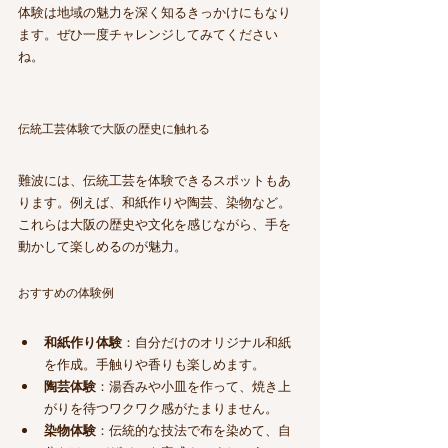
体験は地域の魅力を深く知るきっかけにもなり
ます。ぜひ一度チャレンジしてみてください
ね。
伝統工芸体験で大阪の歴史に触れる
難波には、伝統工芸を体験できるスポットもあ
ります。例えば、和紙作りや陶芸、染物など。
これらは大阪の歴史や文化を感じながら、手を
動かして楽しめるのが魅力。
おすすめの体験例
和紙作り体験
：自分だけのオリジナル和紙
を作成。手触りや香りも楽しめます。
陶芸体験
：湯呑みや小皿を作って、焼き上
がりを待つワクワク感がたまりません。
染物体験
：伝統的な技法で布を染めて、自