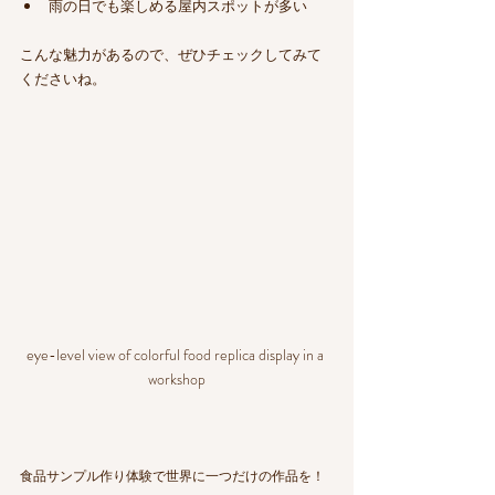
雨の日でも楽しめる屋内スポットが多い
こんな魅力があるので、ぜひチェックしてみて
くださいね。
eye-level view of colorful food replica display in a 
workshop
食品サンプル作り体験で世界に一つだけの作品を！