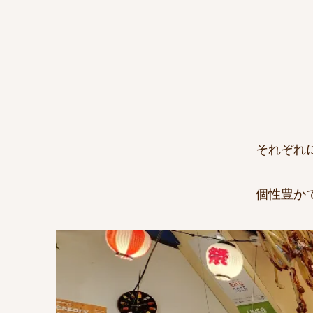
それぞれ
個性豊か