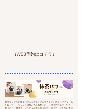
​↓WEB予約はコチラ↓
食品サンプルの抹茶パフェを作ることができます。ホイップクリーム
を絞ったり、ワッフルの焼き色を着色したり、盛り付けるパーツも
色々あって食品サンプル作りが楽しめる制作体験です。小さなお子様