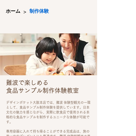
>
ホーム
制作体験
難波で楽しめる
食品サンプル制作体験教室
デザインポケット大阪本店では、難波 体験型観光の一環
として、食品サンプル制作体験を提供しています。日本
文化の魅力を感じながら、実際に飲食店で使用される本
格的な食品サンプルを制作するユニークな体験が可能で
す。
専用容器に入れて持ち帰ることができる完成品は、旅の