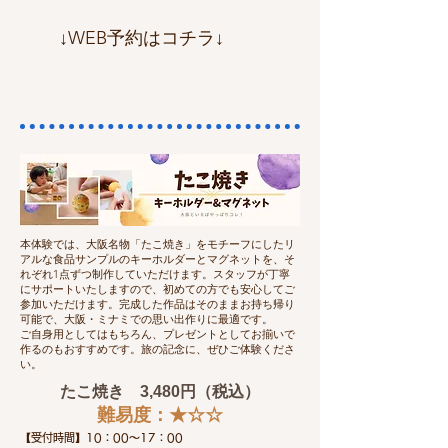
​↓WEB予約はコチラ↓
本体験では、大阪名物「たこ焼き」をモチーフにしたリ
アルな食品サンプルのキーホルダーとマグネットを、そ
れぞれ1点ずつ制作していただけます。スタッフが丁寧
にサポートいたしますので、初めての方でも安心してご
参加いただけます。完成した作品はそのままお持ち帰り
可能で、大阪・ミナミでの思い出作りに最適です。
ご自身用としてはもちろん、プレゼントとしてお揃いで
作るのもおすすめです。旅の記念に、ぜひご体験くださ
い。
たこ焼き 3,480円（税込）
​難易度：★☆☆
【受付時間】10：00～17：00