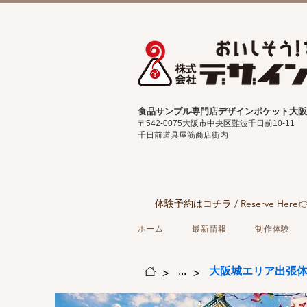
食品サンプル専門店デザインポケット大阪
〒542-0075
大阪市中央区難波千日前10-11
千日前道具屋筋商店街内
体験予約はコチラ / Reserve Here
ホーム
最新情報
制作体験
>
>
大阪城エリア出張
...