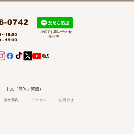
6-0742
LINEでお問い合わせ
～18:00
受付中！
～19:30
한국어 | 中文（简体／繁體）
会社案内
アクセス
お問合せ