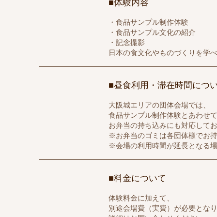
■体験内容
・食品サンプル制作体験
・食品サンプル文化の紹介
・記念撮影
日本の食文化やものづくりを学
■昼食利用・滞在時間につ
大阪城エリアの団体会場では、
食品サンプル制作体験とあわせ
お弁当の持ち込みにも対応して
※お弁当のゴミは各団体様でお
※会場の利用時間が延長となる
■料金について
体験料金に加えて、
別途会場費（実費）が必要とな