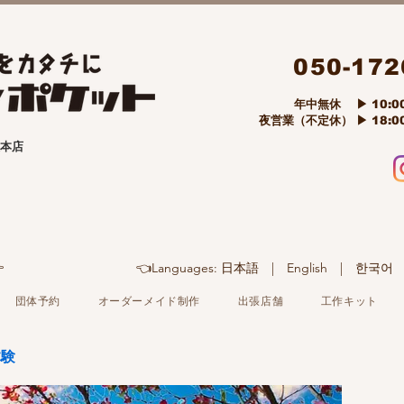
050-172
​ 年中無休 ▶ 10:00
夜営業（不定休） ▶ 18:00
本店

👈Languages: 日本語 | English | 
団体予約
オーダーメイド制作
出張店舗
工作キット
体験