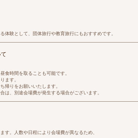
べる体験として、団体旅行や教育旅行にもおすすめです。
いて
て昼食時間を取ることも可能です。
おります。
持ち帰りをお願いいたします。
場合は、別途会場費が発生する場合がございます。
ります。
人数や日程により会場費が異なるため、