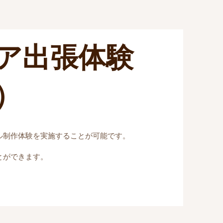
ア出張体験
）
ル制作体験を実施することが可能です。
、
とができます。