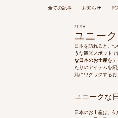
全ての記事
お知らせ
PO
3月9日
食品サンプル工作キット
ユニーク
日本を訪れると、つ
うな観光スポットで
な日本のお土産
をテ
たりのアイテムを紹
緒にワクワクするお
ユニークな
日本のお土産は、伝