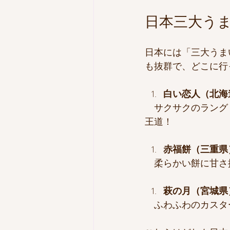
日本三大う
日本には「三大うま
も抜群で、どこに行
白い恋人（北海
　サクサクのラング
王道！
赤福餅（三重県
　柔らかい餅に甘さ
萩の月（宮城県
　ふわふわのカスタ