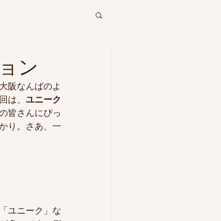
ョン
大阪なんばのよ
回は、
ユニーク
の皆さんにぴっ
かり。さあ、一
「ユニーク」な