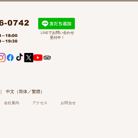
6-0742
LINEでお問い合わせ
～18:00
受付中！
～19:30
한국어 | 中文（简体／繁體）
会社案内
アクセス
お問合せ