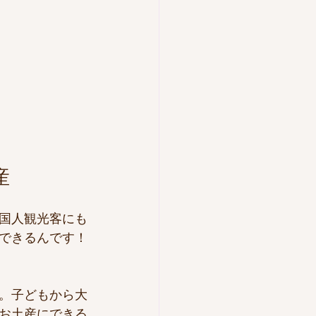
産
国人観光客にも
できるんです！
。子どもから大
お土産にできる