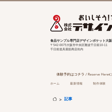
食品サンプル専門店デザインポケット大阪
〒542-0075
大阪市中央区難波千日前10-11
千日前道具屋筋商店街内
体験予約はコチラ / Reserve Here
ホーム
最新情報
制作体験
>
記事