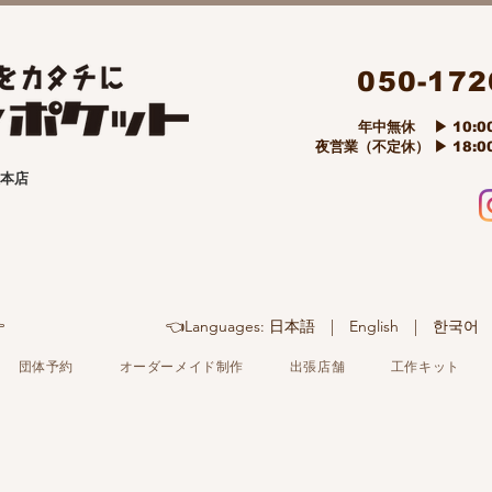
050-172
​ 年中無休 ▶ 10:00
夜営業（不定休） ▶ 18:00
本店

👈Languages: 日本語 | English | 
団体予約
オーダーメイド制作
出張店舗
工作キット