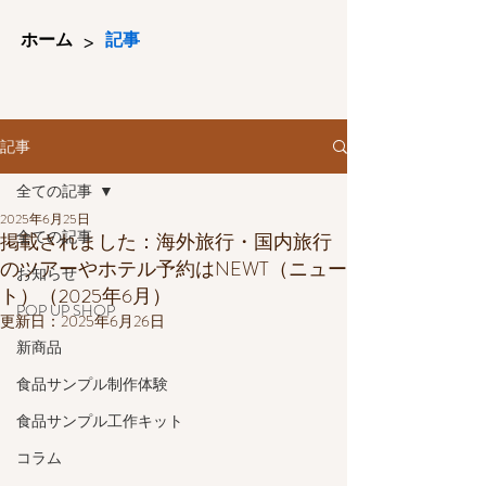
>
ホーム
記事
記事
全ての記事
2025年6月25日
全ての記事
掲載されました：海外旅行・国内旅行
のツアーやホテル予約はNEWT（ニュー
お知らせ
ト）（2025年6月）
POP UP SHOP
更新日：
2025年6月26日
新商品
食品サンプル制作体験
食品サンプル工作キット
コラム