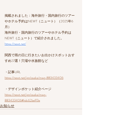
掲載されました：海外旅行・国内旅行のツアー
やホテル予約はNEWT（ニュート）（2025年6
月）
海外旅行・国内旅行のツアーやホテル予約は
NEWT（ニュート）で紹介されました。
https://newt.net/
関西で雨の日に行きたいお出かけスポットおす
すめ27選！穴場や水族館など
・記事URL
https://newt.net/jpn/osaka/mag-883433406
・デザインポケット紹介ページ
https://newt.net/jpn/osaka/mag-
883433406#hdc62beff3e
お知らせ