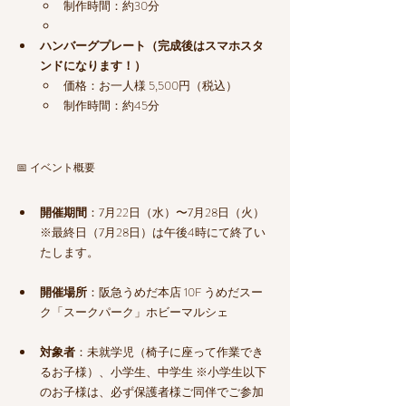
制作時間：約30分
ハンバーグプレート（完成後はスマホスタ
ンドになります！）
価格：お一人様 5,500円（税込）
制作時間：約45分
📅 イベント概要
開催期間
：7月22日（水）〜7月28日（火） 
※最終日（7月28日）は午後4時にて終了い
たします。
開催場所
：阪急うめだ本店 10F うめだスー
ク「スークパーク」ホビーマルシェ
対象者
：未就学児（椅子に座って作業でき
るお子様）、小学生、中学生 ※小学生以下
のお子様は、必ず保護者様ご同伴でご参加