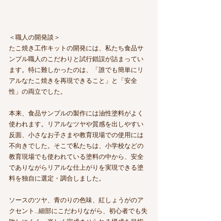
＜職人の開発談＞
たこ焼き工作キットの開発には、私たち食品サ
ンプル職人のこだわりと試行錯誤が詰まってい
ます。特に難しかったのは、「誰でも簡単にリ
アルなたこ焼きを再現できること」と「安全
性」の両立でした。
本来、食品サンプルの製作には油性塗料がよく
使われます。リアルなツヤや質感を出しやすい
反面、小さなお子さまや教育現場での使用には
不向きでした。そこで私たちは、小学校などの
教育現場でも使われている塗料の中から、安全
でありながらリアルな仕上がりを実現できる塗
料を独自に選定・調合しました。
ソースのツヤ、青のりの色味、紅しょうがのア
クセント…細部にこだわりながら、初心者でも失