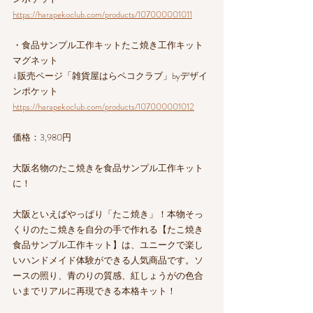
https://harapekoclub.com/products/107000001011
・食品サンプル工作キットたこ焼き工作キット
マグネット
↓販売ページ「雑貨屋はらペコクラブ」byデザイ
ンポケット
https://harapekoclub.com/products/107000001012
価格：3,980円
大阪名物のたこ焼きを食品サンプル工作キット
に！
大阪といえばやっぱり「たこ焼き」！本物そっ
くりのたこ焼きを自分の手で作れる【たこ焼き
食品サンプル工作キット】は、ユニークで楽し
いハンドメイド体験ができる人気商品です。ソ
ースの照り、青のりの質感、紅しょうがの色合
いまでリアルに再現できる本格キット！