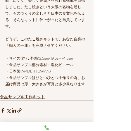
敗しにくく、楽しく完成させられる構成を目指
しました。たこ焼きという大阪の名物を通し
て、ものづくりの楽しさと日本の食文化を伝え
る、そんなキットに仕上がったと自負していま
す。
どうぞ、このたこ焼きキットで、あなた自身の
「職人の一皿」を完成させてください。
・サイズ(約)：外箱12.5cm×19.5cm×4.5cm
・食品サンプル部分素材：塩化ビニール
・日本製(MADE IN JAPAN)
・食品サンプルはひとつひとつ手作りの為、お
届け商品は形・大きさが写真と多少異なります
食品サンプル工作キット