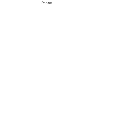
Phone
最新記事
すべて表示
​サイトマップ