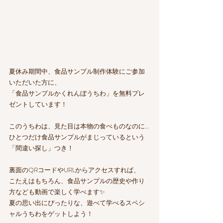
夏休み期間中、食品サンプル制作体験にご参加
いただいた方に、
「食品サンプルかくれんぼうちわ」を無料プレ
ゼントしています！
このうちわは、見た目は本物の食べものなのに…
ひとつだけ食品サンプルがまじっているという
「間違い探し」つき！
裏面のQRコードやURLからアクセスすれば、
こたえはもちろん、食品サンプルの歴史や作り
方なども動画で楽しく学べます✨
夏の思い出にぴったりな、遊べて学べるスペシ
ャルうちわをゲットしよう！