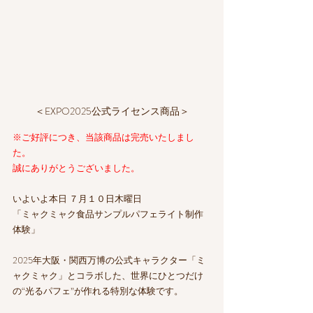
＜EXPO2025公式ライセンス商品＞
※ご好評につき、当該商品は完売いたしまし
た。
誠にありがとうございました。
いよいよ本日 ７月１０日木曜日
「ミャクミャク食品サンプルパフェライト制作
体験」
2025年大阪・関西万博の公式キャラクター「ミ
ャクミャク」とコラボした、世界にひとつだけ
の“光るパフェ”が作れる特別な体験です。