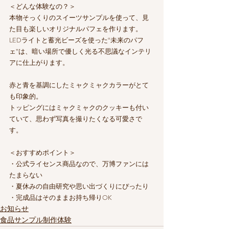
＜どんな体験なの？＞
本物そっくりのスイーツサンプルを使って、見
た目も楽しいオリジナルパフェを作ります。
LEDライトと蓄光ビーズを使った“未来のパフ
ェ”は、暗い場所で優しく光る不思議なインテリ
アに仕上がります。
赤と青を基調にしたミャクミャクカラーがとて
も印象的。
トッピングにはミャクミャクのクッキーも付い
ていて、思わず写真を撮りたくなる可愛さで
す。
＜おすすめポイント＞
・公式ライセンス商品なので、万博ファンには
たまらない
・夏休みの自由研究や思い出づくりにぴったり
・完成品はそのままお持ち帰りOK
お知らせ
食品サンプル制作体験