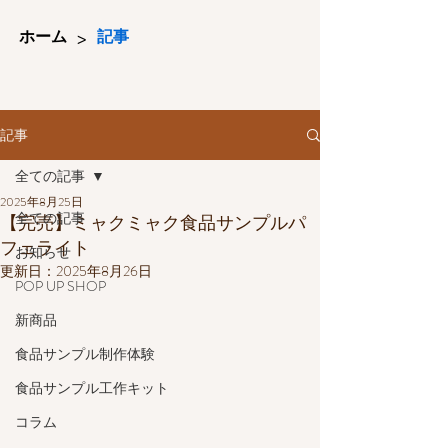
>
ホーム
記事
記事
全ての記事
2025年8月25日
全ての記事
【完売】ミャクミャク食品サンプルパ
フェライト
お知らせ
更新日：
2025年8月26日
POP UP SHOP
新商品
食品サンプル制作体験
食品サンプル工作キット
コラム