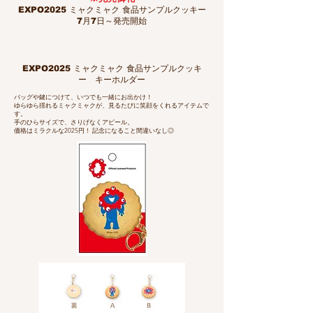
EXPO2025 ミャクミャク 食品サンプルクッキー
7月7日～発売開始
EXPO2025 ミャクミャク 食品サンプルクッキ
ー キーホルダー
バッグや鍵につけて、いつでも一緒にお出かけ！
ゆらゆら揺れるミャクミャクが、見るたびに笑顔をくれるアイテムで
す。
手のひらサイズで、さりげなくアピール。
価格はミラクルな2025円！ 記念になること間違いなし◎