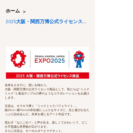
>
ホーム
2025大阪・関西万博公式ライセンス商品
未来をカタチに。想いを味わう。
大阪・関西万博の公式ライセンス商品として、私たちは“ミャク
ミャク”と食品サンプルの夢のようなコラボレーションをお届け
します。
主役は、キラキラ輝く「ミャクミャクパフェライト」。
縦20cm×横10cmの存在感たっぷりなサイズに、光と遊び心をた
っぷり詰め込んだ、未来を感じるアート作品です。
思わず「なにこれ!?」と声が出る、楽しくてかわいくて、どこ
か不思議な世界観が広がります。
さらに注目は、キーホルダーとマグネット。