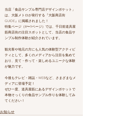
当店「食品サンプル専門店デザインポケット」
は、大阪メトロが発行する『大阪商店街
GUIDE』に掲載されました！
特集ページ（8〜9ページ）では、千日前道具屋
筋商店街の注目スポットとして、当店の食品サ
ンプル制作体験が紹介されています。
観光客や地元の方にも人気の体験型アクティビ
ティとして、多くのメディアから注目を集めて
おり、見て・作って・楽しめるユニークな体験
が魅力です。
今後もテレビ・雑誌・WEBなど、さまざまなメ
ディアに登場予定！
ぜひ一度、道具屋筋にあるデザインポケットで
本物そっくりの食品サンプル作りを体験してみ
てください！
お知らせ