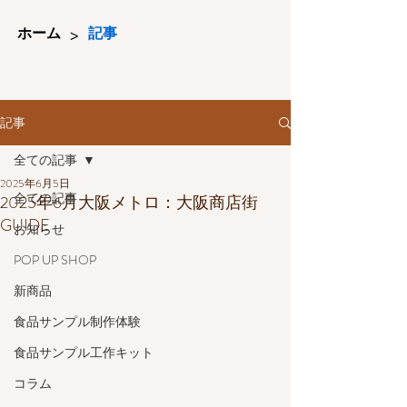
>
ホーム
記事
記事
全ての記事
2025年6月5日
全ての記事
2025年6月大阪メトロ：大阪商店街
GUIDE
お知らせ
POP UP SHOP
新商品
食品サンプル制作体験
食品サンプル工作キット
コラム