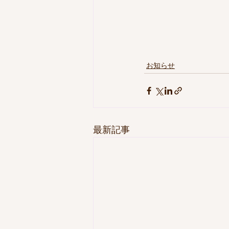
お知らせ
最新記事