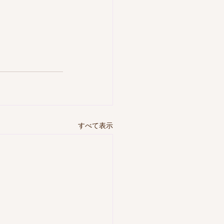
すべて表示