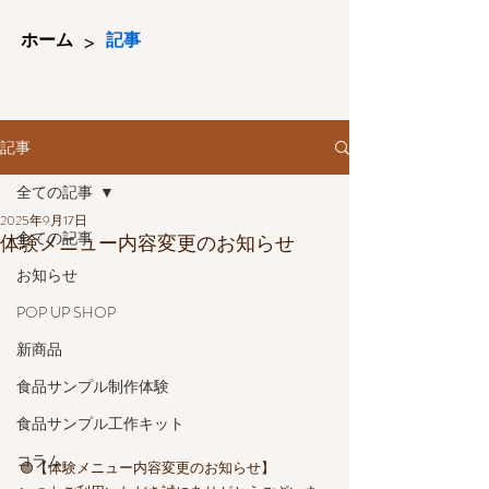
>
ホーム
記事
記事
全ての記事
2025年9月17日
全ての記事
体験メニュー内容変更のお知らせ
お知らせ
POP UP SHOP
新商品
食品サンプル制作体験
食品サンプル工作キット
コラム
🟢【体験メニュー内容変更のお知らせ】