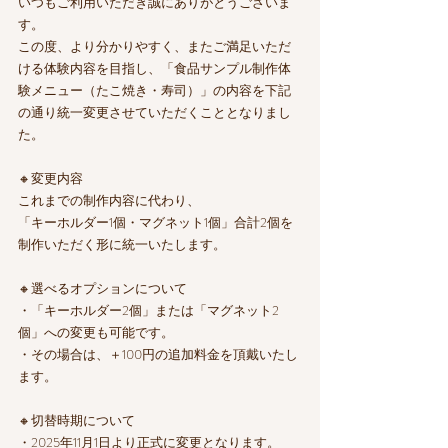
いつもご利用いただき誠にありがとうございま
す。
この度、より分かりやすく、またご満足いただ
ける体験内容を目指し、「食品サンプル制作体
験メニュー（たこ焼き・寿司）」の内容を下記
の通り統一変更させていただくこととなりまし
た。
🔸変更内容
これまでの制作内容に代わり、
「キーホルダー1個・マグネット1個」合計2個を
制作いただく形に統一いたします。
🔸選べるオプションについて
・「キーホルダー2個」または「マグネット2
個」への変更も可能です。
・その場合は、＋100円の追加料金を頂戴いたし
ます。
🔸切替時期について
・2025年11月1日より正式に変更となります。